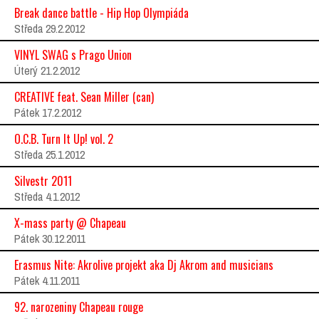
Break dance battle - Hip Hop Olympiáda
Středa 29.2.2012
VINYL SWAG s Prago Union
Úterý 21.2.2012
CREATIVE feat. Sean Miller (can)
Pátek 17.2.2012
O.C.B. Turn It Up! vol. 2
Středa 25.1.2012
Silvestr 2011
Středa 4.1.2012
X-mass party @ Chapeau
Pátek 30.12.2011
Erasmus Nite: Akrolive projekt aka Dj Akrom and musicians
Pátek 4.11.2011
92. narozeniny Chapeau rouge