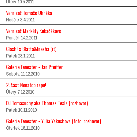
Úterý 10.5.2011
Vernisáž Tomáše Uhnáka
Neděle 3.4.2011
Vernisáž Markéty Kubačákové
Pondělí 14.2.2011
Clash! s Blatta&Inesha (it)
Pátek 28.1.2011
Galerie Fenester - Jan Pfeiffer
Sobota 11.12.2010
2. část Nonstop rapu!
Úterý 7.12.2010
DJ Tomasuchy aka Thomas Tesla (rozhovor)
Pátek 19.11.2010
Galerie Fenester - Yulia Yakushova (foto, rozhovor)
Čtvrtek 18.11.2010