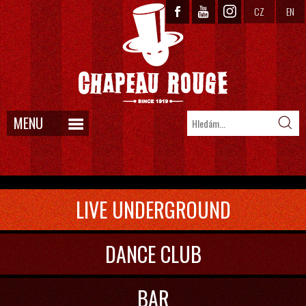
CZ
EN
MENU
LIVE UNDERGROUND
DANCE CLUB
BAR