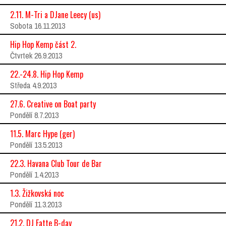
2.11. M-Tri a DJane Leecy (us)
Sobota 16.11.2013
Hip Hop Kemp část 2.
Čtvrtek 26.9.2013
22.-24.8. Hip Hop Kemp
Středa 4.9.2013
27.6. Creative on Boat party
Pondělí 8.7.2013
11.5. Marc Hype (ger)
Pondělí 13.5.2013
22.3. Havana Club Tour de Bar
Pondělí 1.4.2013
1.3. Žižkovská noc
Pondělí 11.3.2013
21.2. DJ Fatte B-day