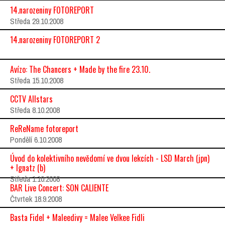
14.narozeniny FOTOREPORT
Středa 29.10.2008
14.narozeniny FOTOREPORT 2
Avízo: The Chancers + Made by the fire 23.10.
Středa 15.10.2008
CCTV Allstars
Středa 8.10.2008
ReReName fotoreport
Pondělí 6.10.2008
Úvod do kolektivního nevědomí ve dvou lekcích - LSD March (jpn)
+ Ignatz (b)
Středa 1.10.2008
BAR Live Concert: SON CALIENTE
Čtvrtek 18.9.2008
Basta Fidel + Maleedivy = Malee Velkee Fidli