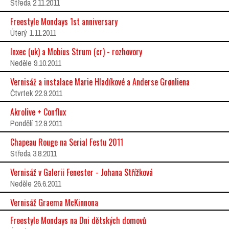
Středa 2.11.2011
Freestyle Mondays 1st anniversary
Úterý 1.11.2011
Inxec (uk) a Mobius Strum (cr) - rozhovory
Neděle 9.10.2011
Vernisáž a instalace Marie Hladíkové a Anderse Grønliena
Čtvrtek 22.9.2011
Akrolive + Conflux
Pondělí 12.9.2011
Chapeau Rouge na Serial Festu 2011
Středa 3.8.2011
Vernisáž v Galerii Fenester - Johana Střížková
Neděle 26.6.2011
Vernisáž Graema McKinnona
Freestyle Mondays na Dni dětských domovů