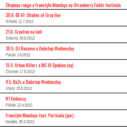
Chapeau rouge a Freestyle Mondays na Strawberry Fields festivalu
30.6. BE AT: Shades of Gray live
Středa 11.7.2012
21.6. Creative na lodi
Sobota 30.6.2012
30.5. DJ Resume a Dubstep Wednesday
Pátek 1.6.2012
15.5. Urban Killerz a MC Ill Spokinn (ny)
Čtvrtek 17.5.2012
9.5. Ba2s a Dubstep Wednesday
Úterý 15.5.2012
R1 Embassy
Pátek 13.4.2012
Freestyle Mondays feat. Particula (por)
Neděle 25.3.2012