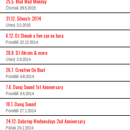
25.5. Mad Mad Monday
Čtvrtek 28.5.2015
31.12. Silvestr 2014
Úterý 3.2.2015
6.12. DJ Slovak a live sax na baru
Pondělí 22.12.2014
28.8. DJ Akrom & more
Úterý 2.9.2014
26.7. Creative On Boat
Pondělí 4.8.2014
7.6. Davaj Sound 1st Anniversary
Pondělí 9.6.2014
18.1. Davaj Sound
Pondělí 27.1.2014
24.12. Dubstep Wednesdays 2nd Anniversary
Pátek 24.1.2014