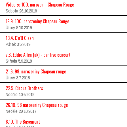
Video ze 100. narozenin Chapeau Rouge
Sobota 26.10.2019
19.9. 100. narozeniny Chapeau Rouge
Úterý 8.10.2019
13.4. D'n'B Clash
Pátek 3.5.2019
7.8. Eddie Allen (uk) - bar live concert
Středa 5.9.2018
21.6. 99. narozeniny Chapeau rouge
Úterý 3.7.2018
22.5. Circus Brothers
Neděle 10.6.2018
26.10. 98 narozeniny Chapeau rouge
Neděle 29.10.2017
6.10. The Basement