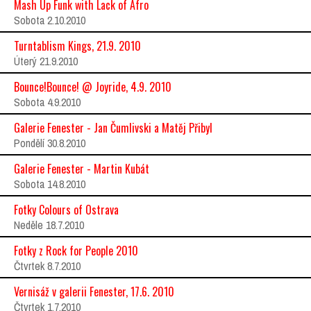
Mash Up Funk with Lack of Afro
Sobota 2.10.2010
Turntablism Kings, 21.9. 2010
Úterý 21.9.2010
Bounce!Bounce! @ Joyride, 4.9. 2010
Sobota 4.9.2010
Galerie Fenester - Jan Čumlivski a Matěj Přibyl
Pondělí 30.8.2010
Galerie Fenester - Martin Kubát
Sobota 14.8.2010
Fotky Colours of Ostrava
Neděle 18.7.2010
Fotky z Rock for People 2010
Čtvrtek 8.7.2010
Vernisáž v galerii Fenester, 17.6. 2010
Čtvrtek 1.7.2010