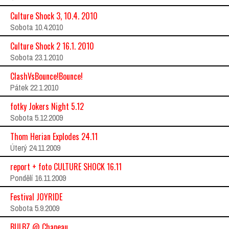
Culture Shock 3, 10.4. 2010
Sobota 10.4.2010
Culture Shock 2 16.1. 2010
Sobota 23.1.2010
ClashVsBounce!Bounce!
Pátek 22.1.2010
fotky Jokers Night 5.12
Sobota 5.12.2009
Thom Herian Explodes 24.11
Úterý 24.11.2009
report + foto CULTURE SHOCK 16.11
Pondělí 16.11.2009
Festival JOYRIDE
Sobota 5.9.2009
BULBZ @ Chapeau