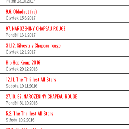
Pátek 13.10.2017
9.6. Obladaet (ru)
Čtvrtek 15.6.2017
97. NAROZENINY CHAPEAU ROUGE
Pondělí 16.1.2017
31.12. Silvestr v Chapeau rouge
Čtvrtek 12.1.2017
Hip Hop Kemp 2016
Čtvrtek 29.12.2016
12.11. The Thrillest All Stars
Sobota 19.11.2016
27.10. 97. NAROZENINY CHAPEAU ROUGE
Pondělí 31.10.2016
5.2. The Thrillest All Stars
Středa 10.2.2016