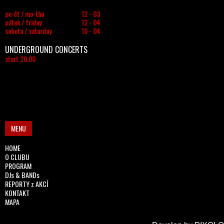
po-čt / mo-thu
12 - 03
pátek / friday
12 - 04
sobota / saturday
16 - 04
UNDERGROUND CONCERTS
start 20.00
MENU
HOME
O CLUBU
PROGRAM
DJs & BANDs
REPORTY z AKCÍ
KONTAKT
MAPA