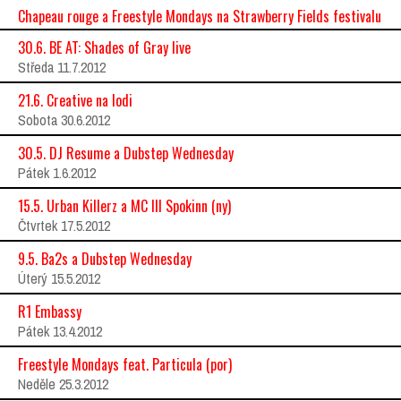
Chapeau rouge a Freestyle Mondays na Strawberry Fields festivalu
30.6. BE AT: Shades of Gray live
Středa 11.7.2012
21.6. Creative na lodi
Sobota 30.6.2012
30.5. DJ Resume a Dubstep Wednesday
Pátek 1.6.2012
15.5. Urban Killerz a MC Ill Spokinn (ny)
Čtvrtek 17.5.2012
9.5. Ba2s a Dubstep Wednesday
Úterý 15.5.2012
R1 Embassy
Pátek 13.4.2012
Freestyle Mondays feat. Particula (por)
Neděle 25.3.2012