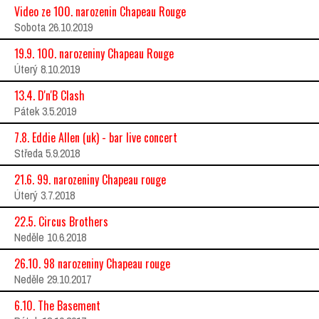
Video ze 100. narozenin Chapeau Rouge
Sobota 26.10.2019
19.9. 100. narozeniny Chapeau Rouge
Úterý 8.10.2019
13.4. D'n'B Clash
Pátek 3.5.2019
7.8. Eddie Allen (uk) - bar live concert
Středa 5.9.2018
21.6. 99. narozeniny Chapeau rouge
Úterý 3.7.2018
22.5. Circus Brothers
Neděle 10.6.2018
26.10. 98 narozeniny Chapeau rouge
Neděle 29.10.2017
6.10. The Basement