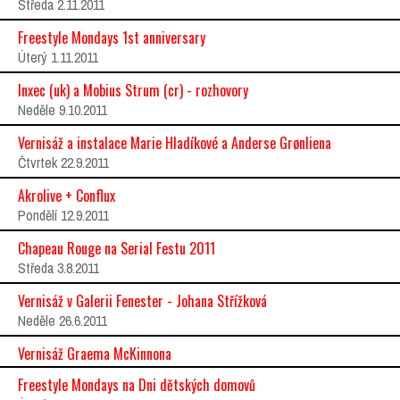
Středa 2.11.2011
Freestyle Mondays 1st anniversary
Úterý 1.11.2011
Inxec (uk) a Mobius Strum (cr) - rozhovory
Neděle 9.10.2011
Vernisáž a instalace Marie Hladíkové a Anderse Grønliena
Čtvrtek 22.9.2011
Akrolive + Conflux
Pondělí 12.9.2011
Chapeau Rouge na Serial Festu 2011
Středa 3.8.2011
Vernisáž v Galerii Fenester - Johana Střížková
Neděle 26.6.2011
Vernisáž Graema McKinnona
Freestyle Mondays na Dni dětských domovů