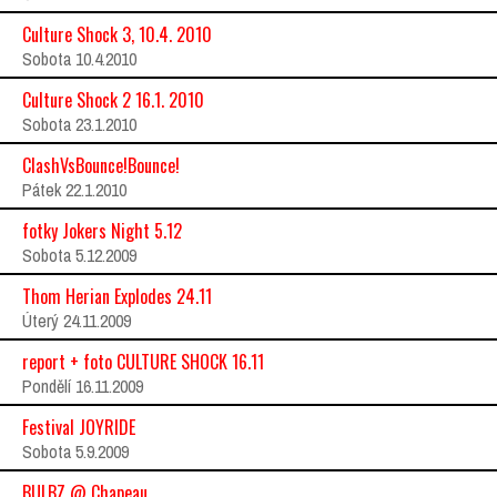
Culture Shock 3, 10.4. 2010
Sobota 10.4.2010
Culture Shock 2 16.1. 2010
Sobota 23.1.2010
ClashVsBounce!Bounce!
Pátek 22.1.2010
fotky Jokers Night 5.12
Sobota 5.12.2009
Thom Herian Explodes 24.11
Úterý 24.11.2009
report + foto CULTURE SHOCK 16.11
Pondělí 16.11.2009
Festival JOYRIDE
Sobota 5.9.2009
BULBZ @ Chapeau