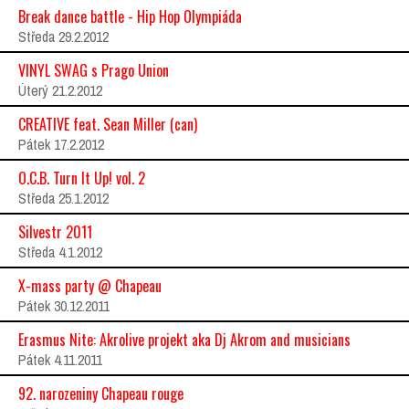
Break dance battle - Hip Hop Olympiáda
Středa 29.2.2012
VINYL SWAG s Prago Union
Úterý 21.2.2012
CREATIVE feat. Sean Miller (can)
Pátek 17.2.2012
O.C.B. Turn It Up! vol. 2
Středa 25.1.2012
Silvestr 2011
Středa 4.1.2012
X-mass party @ Chapeau
Pátek 30.12.2011
Erasmus Nite: Akrolive projekt aka Dj Akrom and musicians
Pátek 4.11.2011
92. narozeniny Chapeau rouge