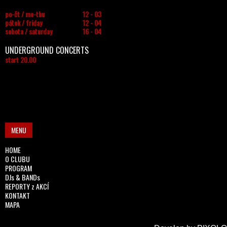
po-čt / mo-thu
12 - 03
pátek / friday
12 - 04
sobota / saturday
16 - 04
UNDERGROUND CONCERTS
start 20.00
MENU
HOME
O CLUBU
PROGRAM
DJs & BANDs
REPORTY z AKCÍ
KONTAKT
MAPA