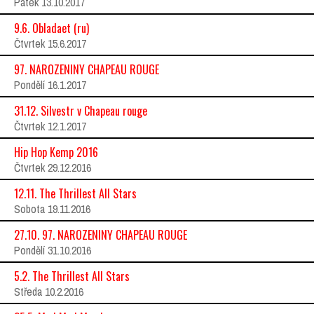
Pátek 13.10.2017
9.6. Obladaet (ru)
Čtvrtek 15.6.2017
97. NAROZENINY CHAPEAU ROUGE
Pondělí 16.1.2017
31.12. Silvestr v Chapeau rouge
Čtvrtek 12.1.2017
Hip Hop Kemp 2016
Čtvrtek 29.12.2016
12.11. The Thrillest All Stars
Sobota 19.11.2016
27.10. 97. NAROZENINY CHAPEAU ROUGE
Pondělí 31.10.2016
5.2. The Thrillest All Stars
Středa 10.2.2016