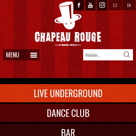
CZ
EN
MENU
LIVE UNDERGROUND
DANCE CLUB
BAR