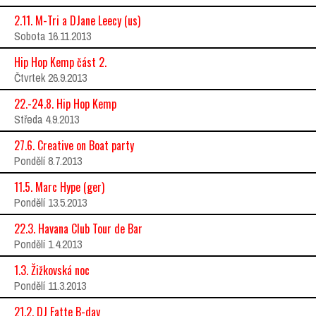
2.11. M-Tri a DJane Leecy (us)
Sobota 16.11.2013
Hip Hop Kemp část 2.
Čtvrtek 26.9.2013
22.-24.8. Hip Hop Kemp
Středa 4.9.2013
27.6. Creative on Boat party
Pondělí 8.7.2013
11.5. Marc Hype (ger)
Pondělí 13.5.2013
22.3. Havana Club Tour de Bar
Pondělí 1.4.2013
1.3. Žižkovská noc
Pondělí 11.3.2013
21.2. DJ Fatte B-day