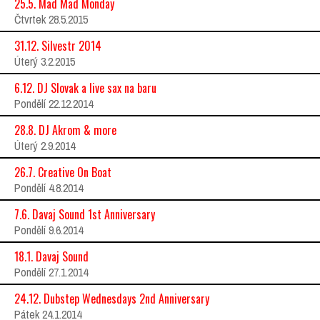
25.5. Mad Mad Monday
Čtvrtek 28.5.2015
31.12. Silvestr 2014
Úterý 3.2.2015
6.12. DJ Slovak a live sax na baru
Pondělí 22.12.2014
28.8. DJ Akrom & more
Úterý 2.9.2014
26.7. Creative On Boat
Pondělí 4.8.2014
7.6. Davaj Sound 1st Anniversary
Pondělí 9.6.2014
18.1. Davaj Sound
Pondělí 27.1.2014
24.12. Dubstep Wednesdays 2nd Anniversary
Pátek 24.1.2014