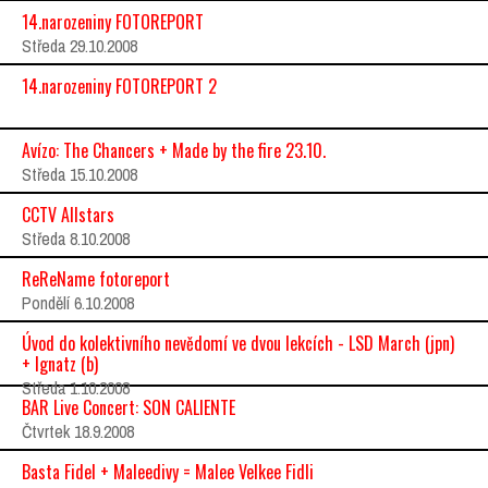
14.narozeniny FOTOREPORT
Středa 29.10.2008
14.narozeniny FOTOREPORT 2
Avízo: The Chancers + Made by the fire 23.10.
Středa 15.10.2008
CCTV Allstars
Středa 8.10.2008
ReReName fotoreport
Pondělí 6.10.2008
Úvod do kolektivního nevědomí ve dvou lekcích - LSD March (jpn)
+ Ignatz (b)
Středa 1.10.2008
BAR Live Concert: SON CALIENTE
Čtvrtek 18.9.2008
Basta Fidel + Maleedivy = Malee Velkee Fidli