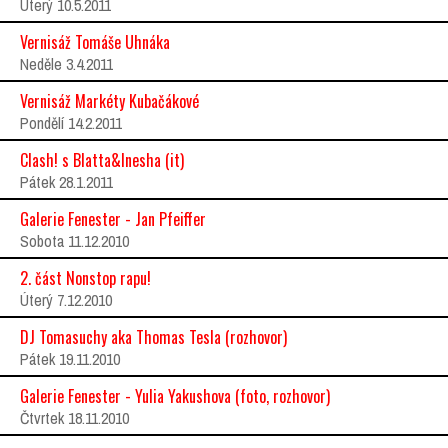
Úterý 10.5.2011
Vernisáž Tomáše Uhnáka
Neděle 3.4.2011
Vernisáž Markéty Kubačákové
Pondělí 14.2.2011
Clash! s Blatta&Inesha (it)
Pátek 28.1.2011
Galerie Fenester - Jan Pfeiffer
Sobota 11.12.2010
2. část Nonstop rapu!
Úterý 7.12.2010
DJ Tomasuchy aka Thomas Tesla (rozhovor)
Pátek 19.11.2010
Galerie Fenester - Yulia Yakushova (foto, rozhovor)
Čtvrtek 18.11.2010