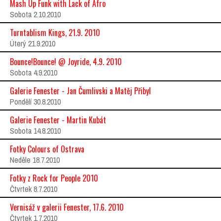
Mash Up Funk with Lack of Afro
Sobota 2.10.2010
Turntablism Kings, 21.9. 2010
Úterý 21.9.2010
Bounce!Bounce! @ Joyride, 4.9. 2010
Sobota 4.9.2010
Galerie Fenester - Jan Čumlivski a Matěj Přibyl
Pondělí 30.8.2010
Galerie Fenester - Martin Kubát
Sobota 14.8.2010
Fotky Colours of Ostrava
Neděle 18.7.2010
Fotky z Rock for People 2010
Čtvrtek 8.7.2010
Vernisáž v galerii Fenester, 17.6. 2010
Čtvrtek 1.7.2010