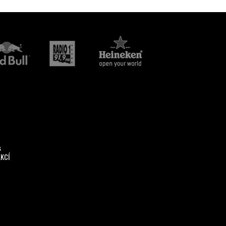
s
AKCÍ