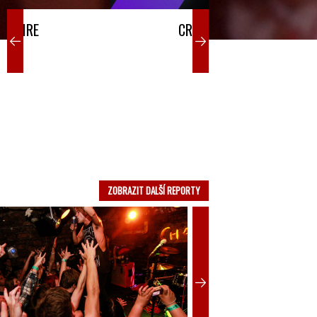
CROSSWIRE
ZOBRAZIT DALŠÍ REPORTY