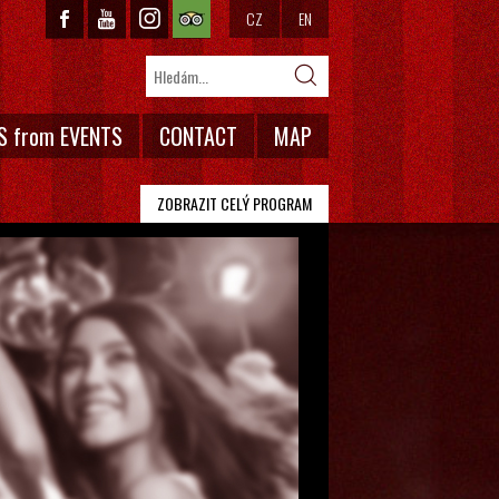
CZ
EN
S from EVENTS
CONTACT
MAP
ZOBRAZIT CELÝ PROGRAM