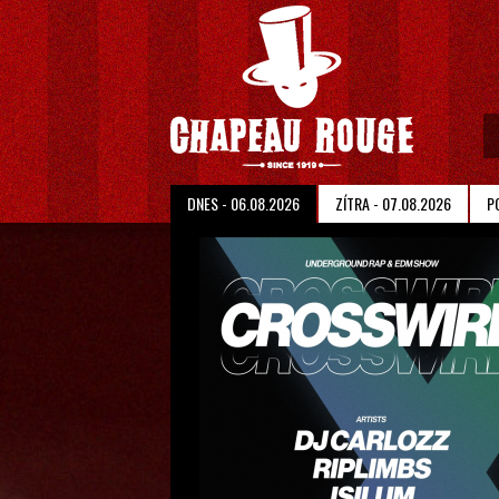
DNES
- 06.08.2026
ZÍTRA
- 07.08.2026
P