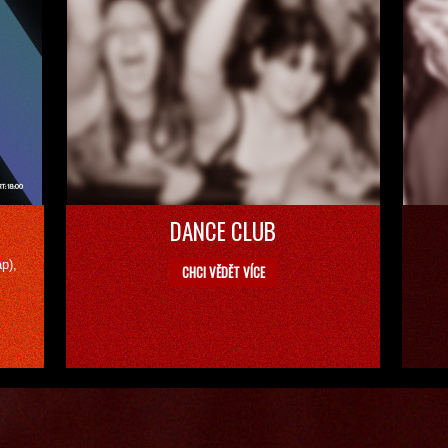
DANCE CLUB
ap)
,
CHCI VĚDĚT VÍCE