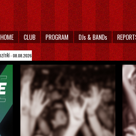
HOME
CLUB
PROGRAM
DJs & BANDs
REPORT
OZÍTŘÍ
- 08.08.2026