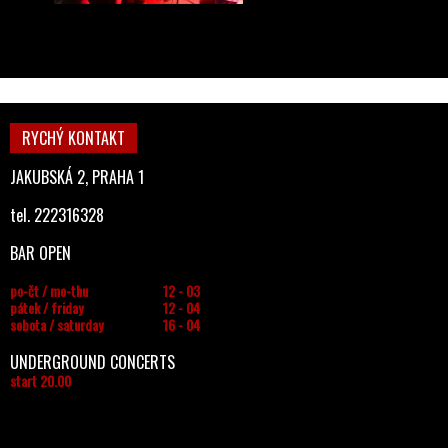
RYCHÝ KONTAKT
JAKUBSKÁ 2, PRAHA 1
tel. 222316328
BAR OPEN
po-čt / mo-thu
12 - 03
pátek / friday
12 - 04
sobota / saturday
16 - 04
UNDERGROUND CONCERTS
start 20.00