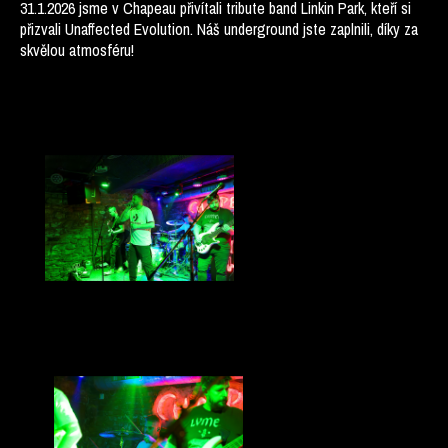
31.1.2026 jsme v Chapeau přivítali tribute band Linkin Park, kteří si
přizvali Unaffected Evolution. Náš underground jste zaplnili, díky za
skvělou atmosféru!