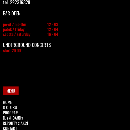
tel. 222316328
BAR OPEN
po-čt / mo-thu
12 - 03
pátek / friday
12 - 04
sobota / saturday
16 - 04
UNDERGROUND CONCERTS
start 20.00
MENU
HOME
O CLUBU
PROGRAM
DJs & BANDs
REPORTY z AKCÍ
KONTAKT