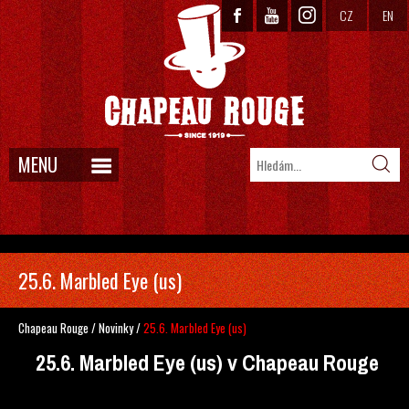
CZ
EN
MENU
25.6. Marbled Eye (us)
Chapeau Rouge
/
Novinky
/
25.6. Marbled Eye (us)
25.6. Marbled Eye (us) v Chapeau Rouge