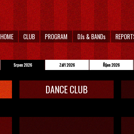
HOME
CLUB
PROGRAM
DJs & BANDs
REPORT
Srpen 2026
Září 2026
Říjen 2026
DANCE CLUB