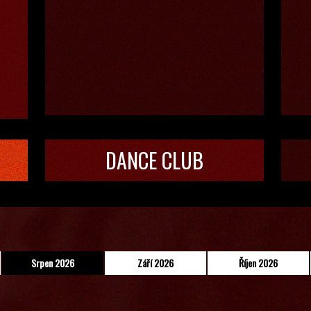
DANCE CLUB
Srpen 2026
Září 2026
Říjen 2026