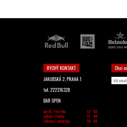
RYCHÝ KONTAKT
Chci o
JAKUBSKÁ 2, PRAHA 1
tel. 222316328
BAR OPEN
po-čt / mo-thu
12 - 03
pátek / friday
12 - 04
sobota / saturday
16 - 04