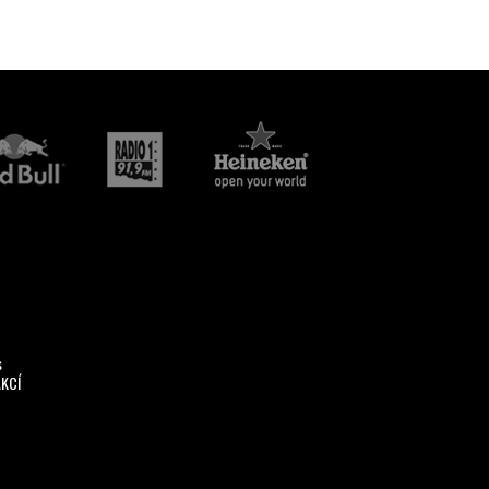
s
AKCÍ