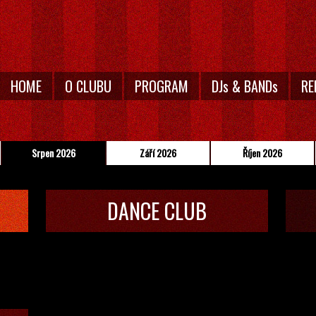
HOME
O CLUBU
PROGRAM
DJs & BANDs
RE
Srpen 2026
Září 2026
Říjen 2026
DANCE CLUB