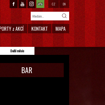
CZ
EN
PORTY z AKCÍ
KONTAKT
MAPA
Další měsíc
BAR