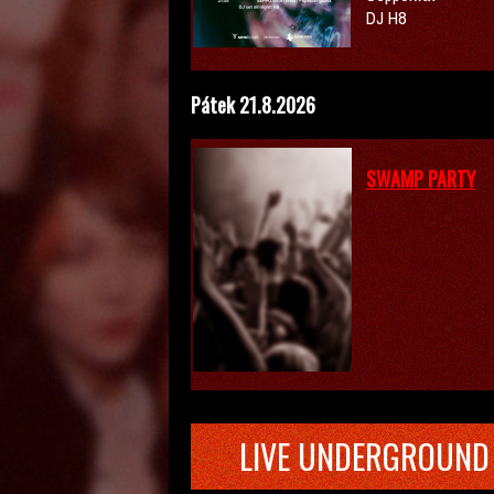
DJ H8
Pátek 21.8.2026
SWAMP PARTY
LIVE UNDERGROUND