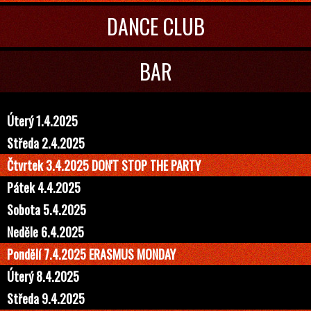
DANCE CLUB
BAR
Úterý 1.4.2025
Středa 2.4.2025
Čtvrtek 3.4.2025 DON'T STOP THE PARTY
Pátek 4.4.2025
Sobota 5.4.2025
Neděle 6.4.2025
Pondělí 7.4.2025 ERASMUS MONDAY
Úterý 8.4.2025
Středa 9.4.2025