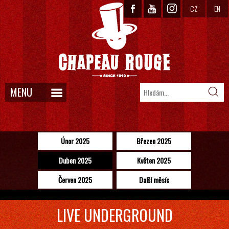
CZ
EN
MENU
Únor 2025
Březen 2025
Duben 2025
Květen 2025
Červen 2025
Další měsíc
LIVE UNDERGROUND