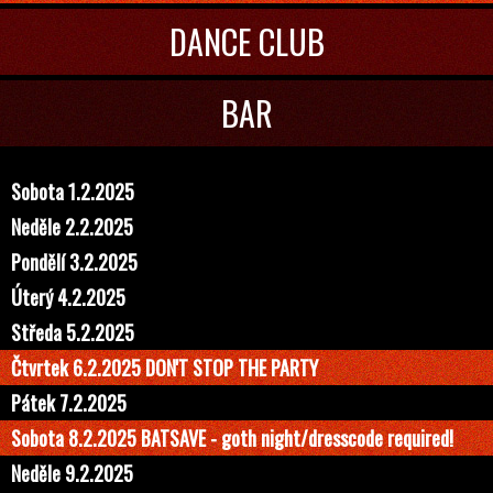
DANCE CLUB
BAR
Sobota 1.2.2025
Neděle 2.2.2025
Pondělí 3.2.2025
Úterý 4.2.2025
Středa 5.2.2025
Čtvrtek 6.2.2025 DON'T STOP THE PARTY
Pátek 7.2.2025
Sobota 8.2.2025 BATSAVE - goth night/dresscode required!
Neděle 9.2.2025