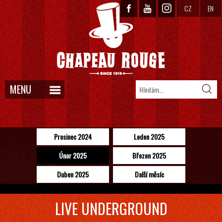
CZ
EN
MENU
Prosinec 2024
Leden 2025
Únor 2025
Březen 2025
Duben 2025
Další měsíc
LIVE UNDERGROUND