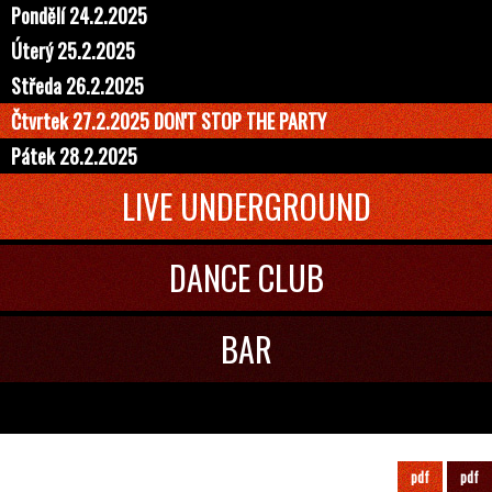
Pondělí 24.2.2025
Úterý 25.2.2025
Středa 26.2.2025
Čtvrtek 27.2.2025 DON'T STOP THE PARTY
Pátek 28.2.2025
LIVE UNDERGROUND
DANCE CLUB
BAR
Únor
Program
2025
pdf
pdf