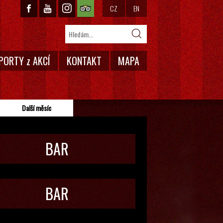
CZ
EN
PORTY z AKCÍ
KONTAKT
MAPA
Další měsíc
BAR
BAR