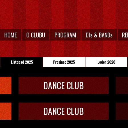
HOME
O CLUBU
PROGRAM
DJs & BANDs
RE
Listopad 2025
Prosinec 2025
Leden 2026
DANCE CLUB
DANCE CLUB