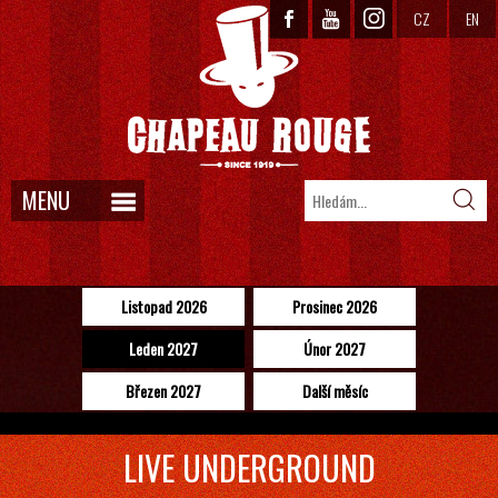
CZ
EN
MENU
Listopad 2026
Prosinec 2026
Leden 2027
Únor 2027
Březen 2027
Další měsíc
LIVE UNDERGROUND