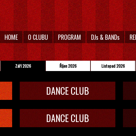
HOME
O CLUBU
PROGRAM
DJs & BANDs
RE
Září 2026
Říjen 2026
Listopad 2026
DANCE CLUB
DANCE CLUB