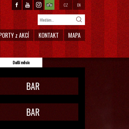
CZ
EN
PORTY z AKCÍ
KONTAKT
MAPA
Další měsíc
BAR
BAR