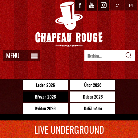
CZ
EN
MENU
Leden 2026
Únor 2026
Březen 2026
Duben 2026
Květen 2026
Další měsíc
LIVE UNDERGROUND