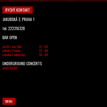
RYCHÝ KONTAKT
JAKUBSKÁ 2, PRAHA 1
tel. 222316328
BAR OPEN
po-čt / mo-thu
12 - 03
pátek / friday
12 - 04
sobota / saturday
16 - 04
UNDERGROUND CONCERTS
start 20.00
MENU