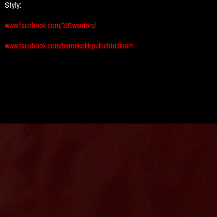
Styly:
www.facebook.com/101warriors/
www.facebook.com/baronkolik.pulrichtudinem