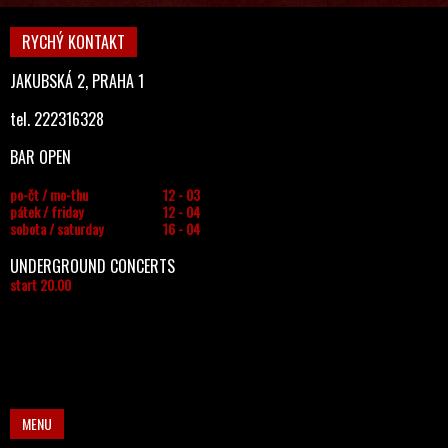
RYCHÝ KONTAKT
JAKUBSKÁ 2, PRAHA 1
tel. 222316328
BAR OPEN
po-čt / mo-thu
12 - 03
pátek / friday
12 - 04
sobota / saturday
16 - 04
UNDERGROUND CONCERTS
start 20.00
MENU