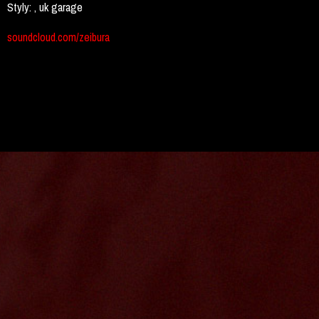
Styly:
, uk garage
soundcloud.com/zeibura