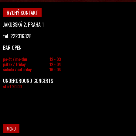
RYCHÝ KONTAKT
JAKUBSKÁ 2, PRAHA 1
tel. 222316328
BAR OPEN
po-čt / mo-thu
12 - 03
pátek / friday
12 - 04
sobota / saturday
16 - 04
UNDERGROUND CONCERTS
start 20.00
MENU