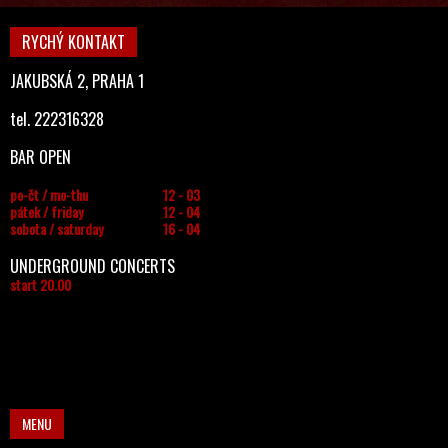
RYCHÝ KONTAKT
JAKUBSKÁ 2, PRAHA 1
tel. 222316328
BAR OPEN
po-čt / mo-thu
12 - 03
pátek / friday
12 - 04
sobota / saturday
16 - 04
UNDERGROUND CONCERTS
start 20.00
MENU