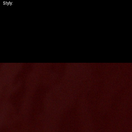
Styly: