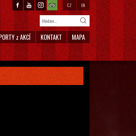
CZ
EN
PORTY z AKCÍ
KONTAKT
MAPA