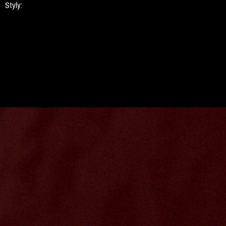
Styly: