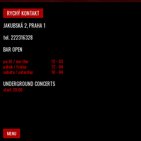
RYCHÝ KONTAKT
JAKUBSKÁ 2, PRAHA 1
tel. 222316328
BAR OPEN
po-čt / mo-thu
12 - 03
pátek / friday
12 - 04
sobota / saturday
16 - 04
UNDERGROUND CONCERTS
start 20.00
MENU