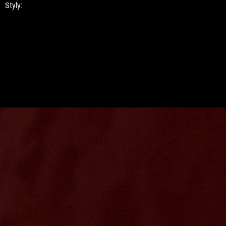
Styly: