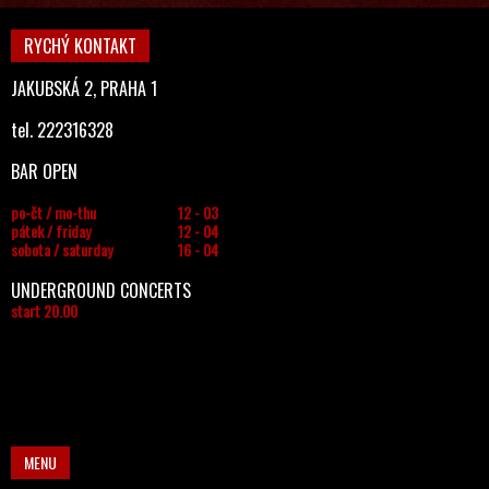
RYCHÝ KONTAKT
JAKUBSKÁ 2, PRAHA 1
tel. 222316328
BAR OPEN
po-čt / mo-thu
12 - 03
pátek / friday
12 - 04
sobota / saturday
16 - 04
UNDERGROUND CONCERTS
start 20.00
MENU