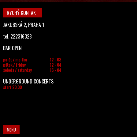
RYCHÝ KONTAKT
JAKUBSKÁ 2, PRAHA 1
tel. 222316328
BAR OPEN
po-čt / mo-thu
12 - 03
pátek / friday
12 - 04
sobota / saturday
16 - 04
UNDERGROUND CONCERTS
start 20.00
MENU