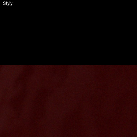
Styly: