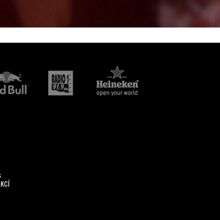
s
AKCÍ