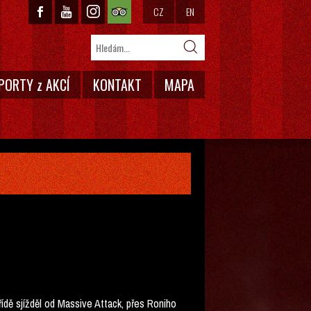
CZ
EN
PORTY z AKCÍ
KONTAKT
MAPA
třídě sjížděl od Massive Attack, přes Roniho