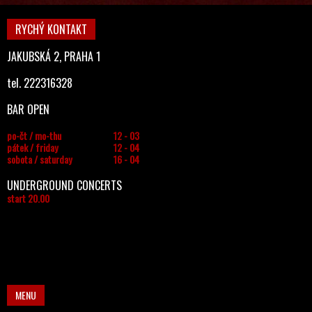
RYCHÝ KONTAKT
JAKUBSKÁ 2, PRAHA 1
tel. 222316328
BAR OPEN
po-čt / mo-thu
12 - 03
pátek / friday
12 - 04
sobota / saturday
16 - 04
UNDERGROUND CONCERTS
start 20.00
MENU