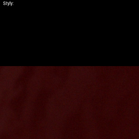
Styly: