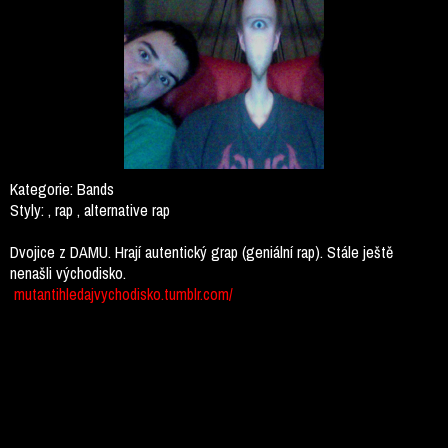
Kategorie:
Bands
Styly:
, rap , alternative rap
Dvojice z DAMU. Hrají autentický grap (geniální rap). Stále ještě
nenašli východisko.
mutantihledajvychodisko.tumblr.com/