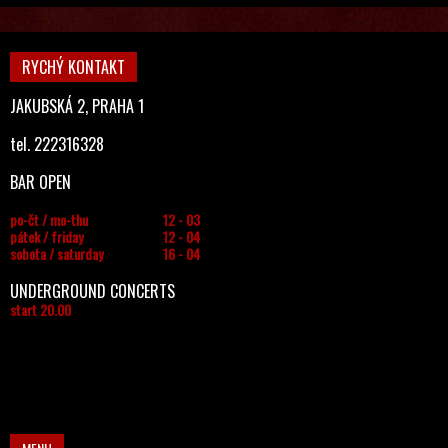
RYCHÝ KONTAKT
JAKUBSKÁ 2, PRAHA 1
tel. 222316328
BAR OPEN
po-čt / mo-thu
12 - 03
pátek / friday
12 - 04
sobota / saturday
16 - 04
UNDERGROUND CONCERTS
start 20.00