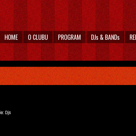
HOME
O CLUBU
PROGRAM
DJs & BANDs
RE
ie:
Djs