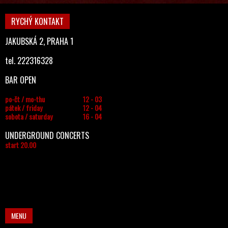
RYCHÝ KONTAKT
JAKUBSKÁ 2, PRAHA 1
tel. 222316328
BAR OPEN
po-čt / mo-thu
12 - 03
pátek / friday
12 - 04
sobota / saturday
16 - 04
UNDERGROUND CONCERTS
start 20.00
MENU