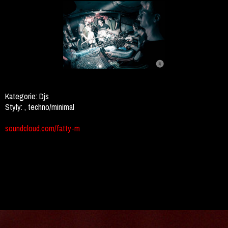
Kategorie:
Djs
Styly:
, techno/minimal
soundcloud.com/fatty-m