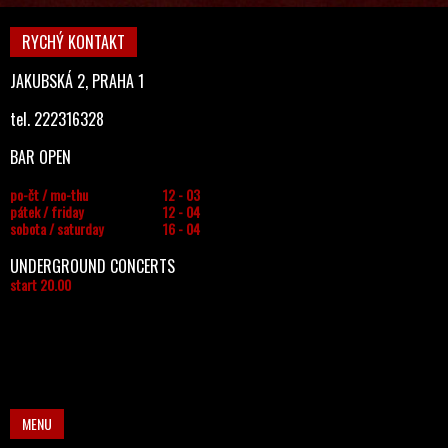
RYCHÝ KONTAKT
JAKUBSKÁ 2, PRAHA 1
tel. 222316328
BAR OPEN
po-čt / mo-thu
12 - 03
pátek / friday
12 - 04
sobota / saturday
16 - 04
UNDERGROUND CONCERTS
start 20.00
MENU