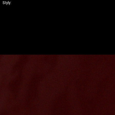
Styly: