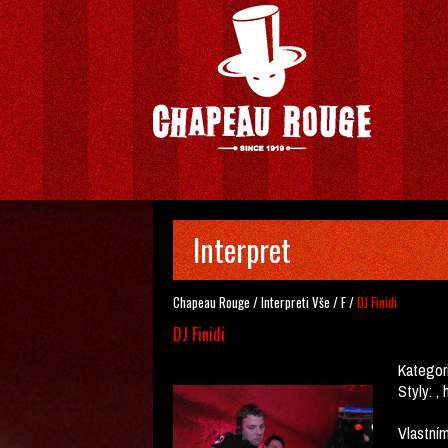
Interpret
Chapeau Rouge
/
Interpreti
Vše
/
F
/
DJ Finidi
DJ Finidi
Kategor
Styly:
, 
Vlastním