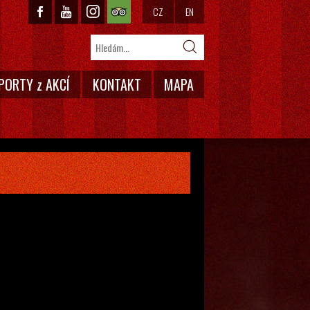
CZ
EN
PORTY z AKCÍ
KONTAKT
MAPA