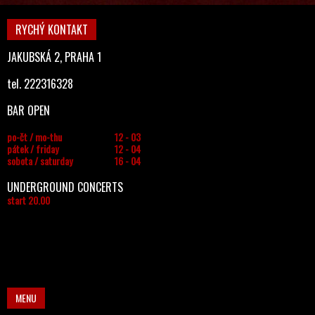
RYCHÝ KONTAKT
JAKUBSKÁ 2, PRAHA 1
tel. 222316328
BAR OPEN
po-čt / mo-thu
12 - 03
pátek / friday
12 - 04
sobota / saturday
16 - 04
UNDERGROUND CONCERTS
start 20.00
MENU