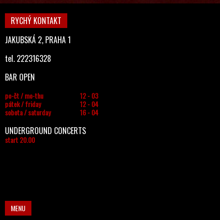
RYCHÝ KONTAKT
JAKUBSKÁ 2, PRAHA 1
tel. 222316328
BAR OPEN
po-čt / mo-thu
12 - 03
pátek / friday
12 - 04
sobota / saturday
16 - 04
UNDERGROUND CONCERTS
start 20.00
MENU