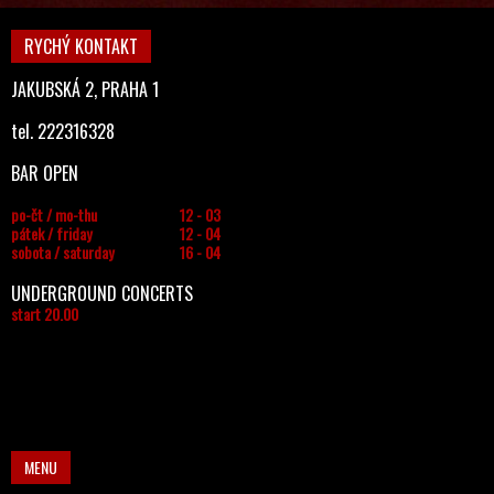
RYCHÝ KONTAKT
JAKUBSKÁ 2, PRAHA 1
tel. 222316328
BAR OPEN
po-čt / mo-thu
12 - 03
pátek / friday
12 - 04
sobota / saturday
16 - 04
UNDERGROUND CONCERTS
start 20.00
MENU