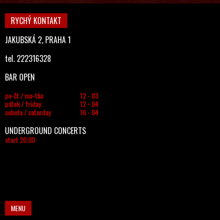
RYCHÝ KONTAKT
JAKUBSKÁ 2, PRAHA 1
tel. 222316328
BAR OPEN
po-čt / mo-thu
12 - 03
pátek / friday
12 - 04
sobota / saturday
16 - 04
UNDERGROUND CONCERTS
start 20.00
MENU