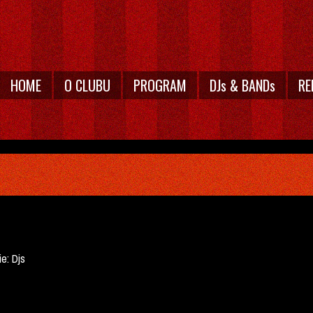
HOME
O CLUBU
PROGRAM
DJs & BANDs
RE
ie:
Djs