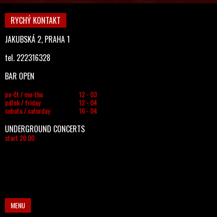
RYCHÝ KONTAKT
JAKUBSKÁ 2, PRAHA 1
tel. 222316328
BAR OPEN
po-čt / mo-thu
12 - 03
pátek / friday
12 - 04
sobota / saturday
16 - 04
UNDERGROUND CONCERTS
start 20.00
MENU