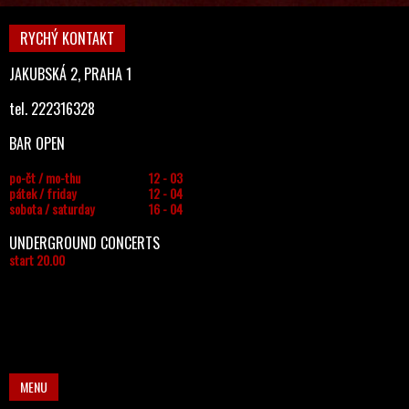
RYCHÝ KONTAKT
JAKUBSKÁ 2, PRAHA 1
tel. 222316328
BAR OPEN
po-čt / mo-thu
12 - 03
pátek / friday
12 - 04
sobota / saturday
16 - 04
UNDERGROUND CONCERTS
start 20.00
MENU