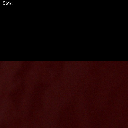
Styly: