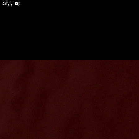
Styly:
rap