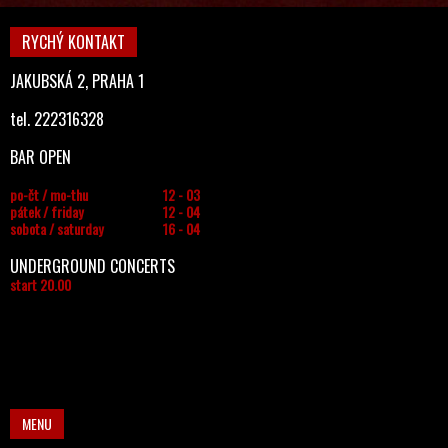
RYCHÝ KONTAKT
JAKUBSKÁ 2, PRAHA 1
tel. 222316328
BAR OPEN
po-čt / mo-thu
12 - 03
pátek / friday
12 - 04
sobota / saturday
16 - 04
UNDERGROUND CONCERTS
start 20.00
MENU