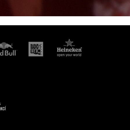
s
AKCÍ