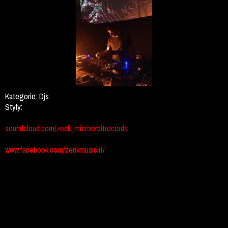
Kategorie:
Djs
Styly:
soundcloud.com/zenk_microorbitrecords
www.facebook.com/zenkmusic.it/