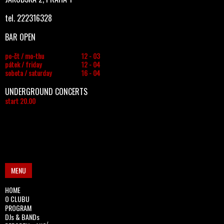
tel. 222316328
BAR OPEN
po-čt / mo-thu
12 - 03
pátek / friday
12 - 04
sobota / saturday
16 - 04
UNDERGROUND CONCERTS
start 20.00
MENU
HOME
O CLUBU
PROGRAM
DJs & BANDs