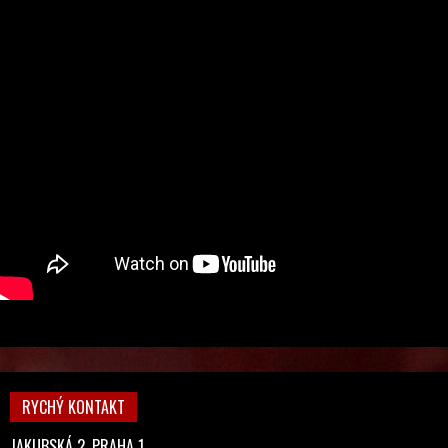
RYCHÝ KONTAKT
JAKUBSKÁ 2, PRAHA 1