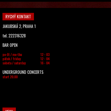
RYCHÝ KONTAKT
JAKUBSKÁ 2, PRAHA 1
tel. 222316328
BAR OPEN
po-čt / mo-thu
12 - 03
pátek / friday
12 - 04
sobota / saturday
16 - 04
UNDERGROUND CONCERTS
start 20.00