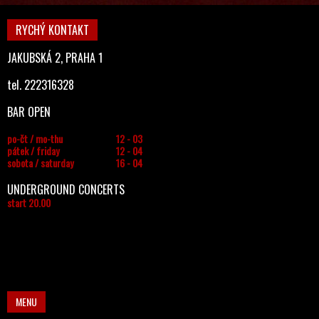
RYCHÝ KONTAKT
JAKUBSKÁ 2, PRAHA 1
tel. 222316328
BAR OPEN
po-čt / mo-thu
12 - 03
pátek / friday
12 - 04
sobota / saturday
16 - 04
UNDERGROUND CONCERTS
start 20.00
MENU