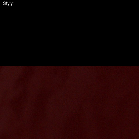
Styly: