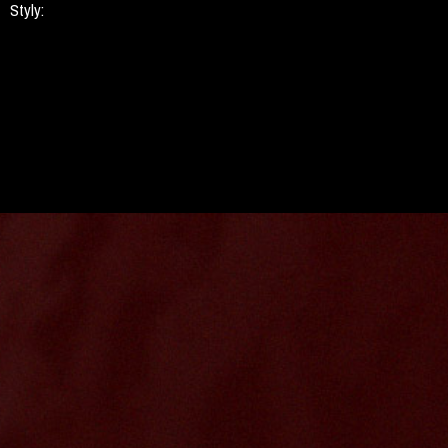
Styly: