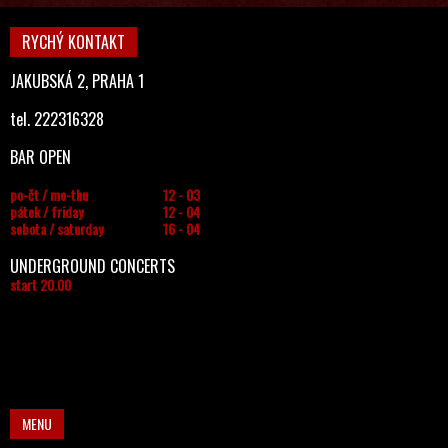
RYCHÝ KONTAKT
JAKUBSKÁ 2, PRAHA 1
tel. 222316328
BAR OPEN
po-čt / mo-thu
12 - 03
pátek / friday
12 - 04
sobota / saturday
16 - 04
UNDERGROUND CONCERTS
start 20.00
MENU