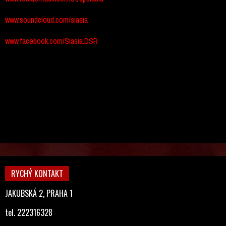
www.soundcloud.com/siasia
www.facebook.com/
Siasia.DSR
RYCHÝ KONTAKT
JAKUBSKÁ 2, PRAHA 1
tel. 222316328