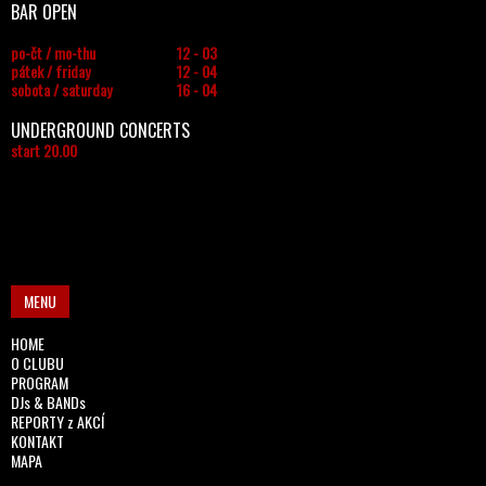
BAR OPEN
po-čt / mo-thu
12 - 03
pátek / friday
12 - 04
sobota / saturday
16 - 04
UNDERGROUND CONCERTS
start 20.00
MENU
HOME
O CLUBU
PROGRAM
DJs & BANDs
REPORTY z AKCÍ
KONTAKT
MAPA