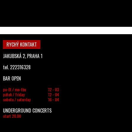
RYCHÝ KONTAKT
JAKUBSKÁ 2, PRAHA 1
tel. 222316328
BAR OPEN
po-čt / mo-thu
12 - 03
pátek / friday
12 - 04
sobota / saturday
16 - 04
UNDERGROUND CONCERTS
start 20.00