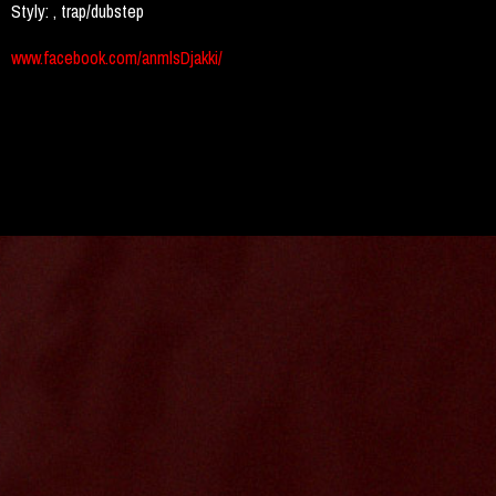
Styly:
, trap/dubstep
www.facebook.com/anmlsDjakki/