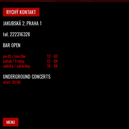
RYCHÝ KONTAKT
JAKUBSKÁ 2, PRAHA 1
tel. 222316328
BAR OPEN
po-čt / mo-thu
12 - 03
pátek / friday
12 - 04
sobota / saturday
16 - 04
UNDERGROUND CONCERTS
start 20.00
MENU