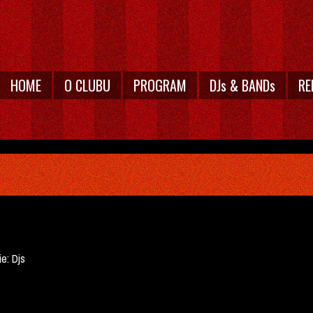
HOME
O CLUBU
PROGRAM
DJs & BANDs
RE
ie:
Djs