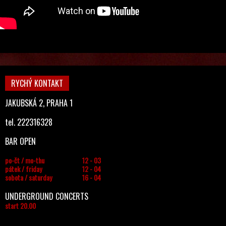
RYCHÝ KONTAKT
JAKUBSKÁ 2, PRAHA 1
tel. 222316328
BAR OPEN
po-čt / mo-thu
12 - 03
pátek / friday
12 - 04
sobota / saturday
16 - 04
UNDERGROUND CONCERTS
start 20.00