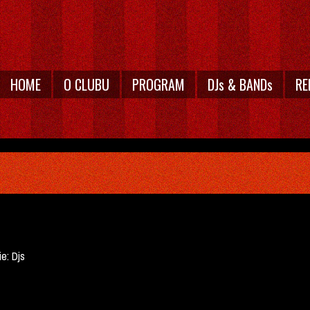
HOME
O CLUBU
PROGRAM
DJs & BANDs
RE
ie:
Djs