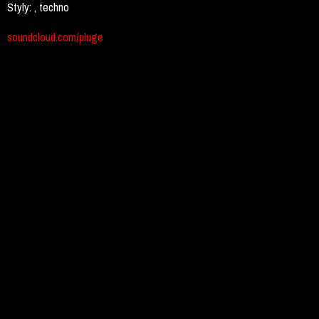
Styly:
, techno
soundcloud.com/pluge