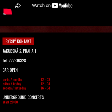
RYCHÝ KONTAKT
JAKUBSKÁ 2, PRAHA 1
tel. 222316328
BAR OPEN
po-čt / mo-thu
12 - 03
pátek / friday
12 - 04
sobota / saturday
16 - 04
UNDERGROUND CONCERTS
start 20.00